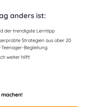
g anders ist:
d der trendigste Lerntipp
erprobte Strategien aus über 20
n-Teenager-Begleitung.
ich weiter hilft!
g machen!