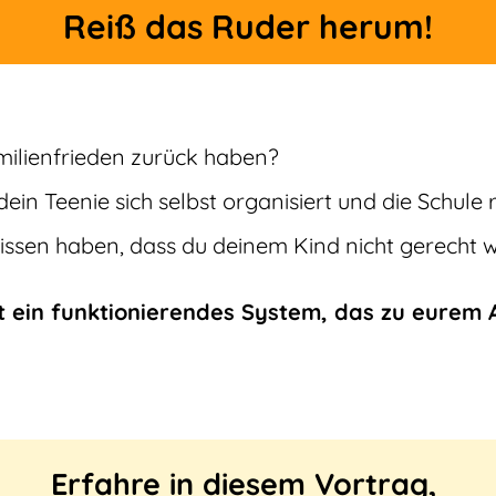
Reiß das Ruder herum!
milienfrieden zurück haben?
ein Teenie sich selbst organisiert und die Schule 
issen haben, dass du deinem Kind nicht gerecht w
 ein funktionierendes System, das zu eurem A
Erfahre in diesem Vortrag,