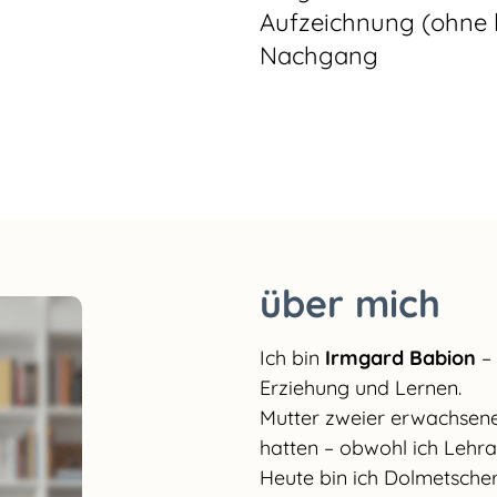
Aufzeichnung (ohne 
Nachgang
über mich
Ich bin
Irmgard Babion
– 
Erziehung und Lernen.
Mutter zweier erwachsener
hatten – obwohl ich Lehra
Heute bin ich Dolmetscheri