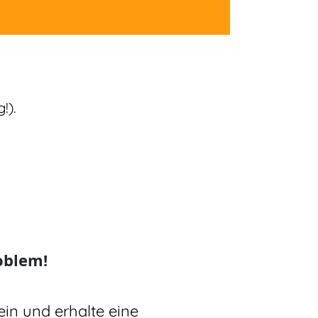
!).
oblem!
ein und erhalte eine