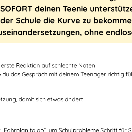
 SOFORT deinen Teenie unterstütz
 der Schule die Kurve zu bekomm
seinandersetzungen, ohne endlos
 erste Reaktion auf schlechte Noten
 du das Gespräch mit deinem Teenager richtig fü
etzung, damit sich etwas ändert
 „Fahrplan to go“, um Schulprobleme Schritt für Sc