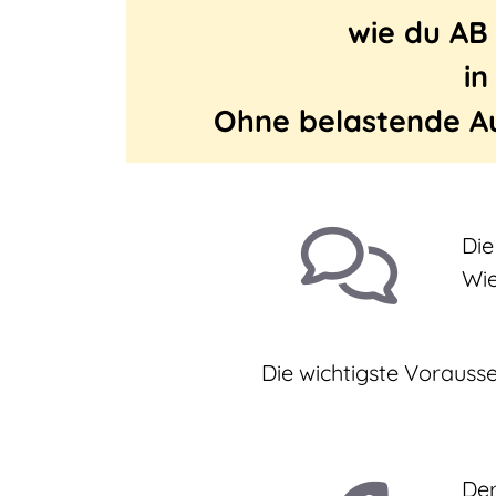
wie du AB
in
Ohne belastende Au
Die
Wie
Die wichtigste Vorauss
Der