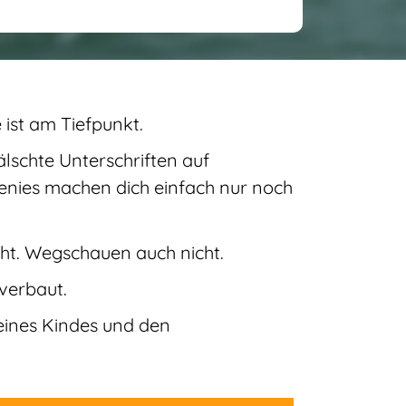
 ist am Tiefpunkt.
lschte Unterschriften auf
eenies machen dich einfach nur noch
cht. Wegschauen auch nicht.
 verbaut.
eines Kindes und den