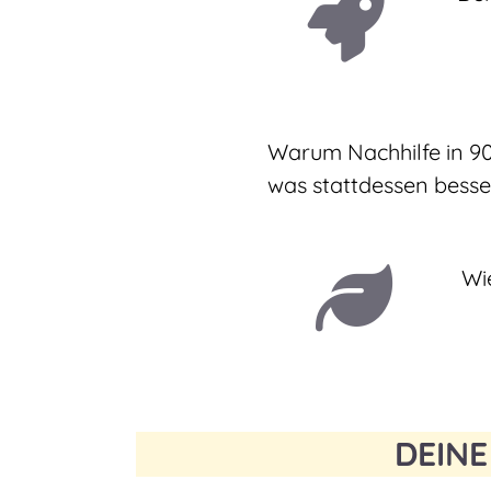
Warum Nachhilfe in 90
was stattdessen besser
Wi
DEINE