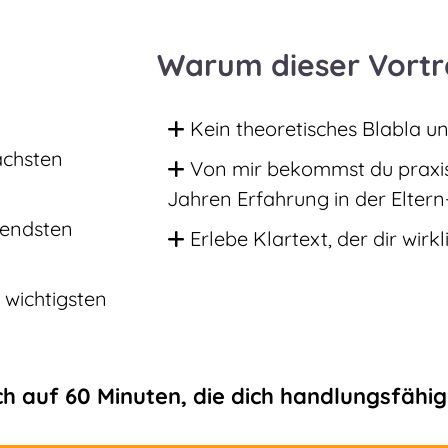
Warum dieser Vortra
Kein theoretisches Blabla un
ächsten
Von mir bekommst du praxis
Jahren Erfahrung in der Elter
nendsten
Erlebe Klartext, der dir wirkl
 wichtigsten
ch auf 60 Minuten, die dich handlungsfähi