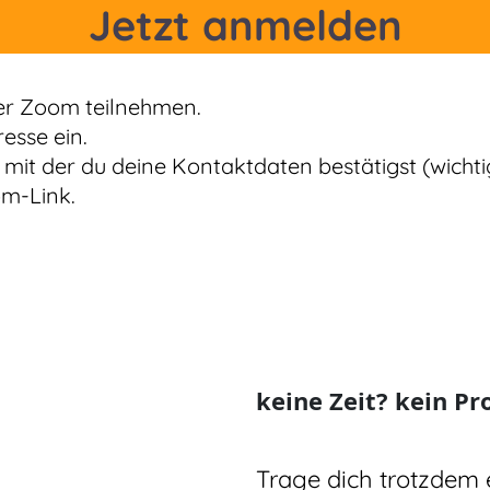
Jetzt anmelden
er Zoom teilnehmen.
resse ein.
 mit der du deine Kontaktdaten bestätigst (wichtig
om-Link.
keine Zeit? kein Pr
Trage dich trotzdem 