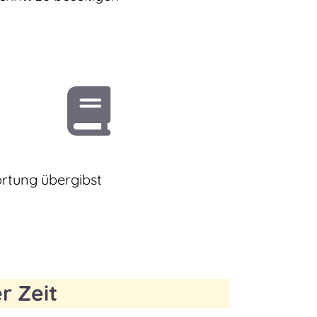
d
rtung übergibst
r Zeit