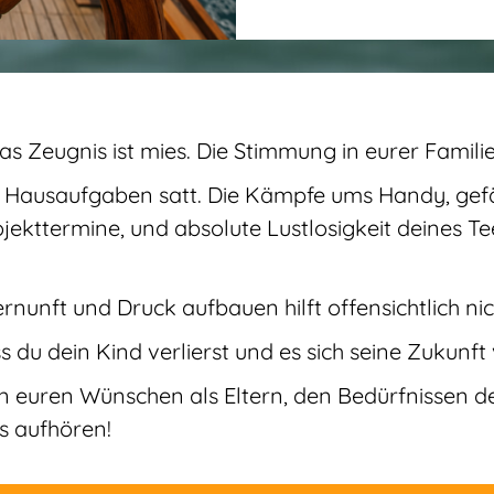
as Zeugnis ist mies. Die Stimmung in eurer Familie
 Hausaufgaben satt. Die Kämpfe ums Handy, gefä
ekttermine, und absolute Lustlosigkeit deines T
rnunft und Druck aufbauen hilft offensichtlich ni
s du dein Kind verlierst und es sich seine Zukunft
n euren Wünschen als Eltern, den Bedürfnissen d
s aufhören!