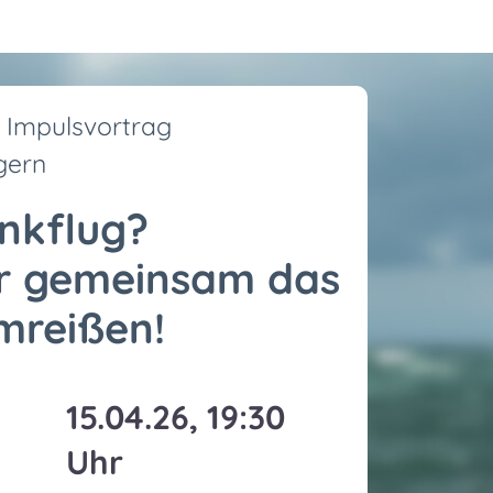
 - Impulsvortrag
agern
inkflug?
hr gemeinsam das
mreißen!
15.04.26, 19:30
Uhr