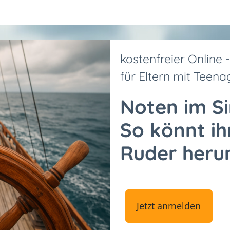
kostenfreier Online
für Eltern mit Teen
Noten im S
So könnt i
Ruder heru
Jetzt anmelden